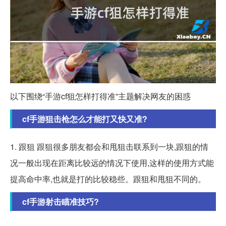
以下围绕“手游cf狙怎样打得准”主题解决网友的困惑
cf手游狙击枪怎么才能打又快又准?
1. 跟狙 跟狙很多朋友都会和甩狙击联系到一块,跟狙的情
况一般出现在距离比较远的情况下使用,这样的使用方式能
提高命中率,也就是打的比较稳些。跟狙和甩狙不同的。
cf手游射击瞄准技巧?