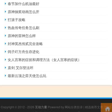
春节加什么机油最好
原神抽奖动画怎么开
打滚子攻略
热血传奇任务怎么刷
原神的雷神怎么样
封神英杰传贰完全攻略
鸽子吖方舟生存进化
女人宫寒的症状和调理方法（女人宫寒的症状）
直剑 艾尔登法环
最新云顶之弈天使怎么玩
Copyright © 2012 - 2026
互动力量
Powered by
网站分类目录
|
精选推荐文章
|
网站