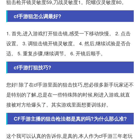
狙击枪开镜灵敏度59,刀战灵敏度1。陀螺仪灵敏度80。
cf手游狙怎么调最好?
1. 首先,进入游戏打开狙击镜,感受一下移动快慢。 2. 点击
设置。 3. 调狙击镜开镜灵敏度。 4. 然后,继续试验是否合
适。 5. 重复步骤,继续调节。 6. 开镜后顺手。
cf手游打狙技巧?
您好! 除了在cf手游里面的狙击技巧,想必很多新手玩家还不
是特别的了解,总是在一些特殊阵的时候,刚进入游戏,就直
接被对方给爆头了。其实游戏里面想要训练好。
CF手游主播的狙击枪法都是真的吗?为什么那么准?
这个我可以认真的告诉你,是真的,本人作为cf手游三年老玩