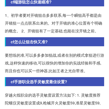
cf端游狙怎么快速瞄准?
1、初学者要对开镜狙击多多联系,每一个瞬狙高手都是由
开镜狙一点点联系出来的。对于开镜的准心位置有个明确
的概念。 2、开镜狙有了一定基础,也能在没开镜之前。
cf怎么让狙击快又准?
要想练的准,可以多多参加狙战,或者在别的模式拿狙进行游
戏,这样快速的移动,可以很快的增加你的实战经验和手感,
而且你也可以买一些神器,比如王者之光自带准。
cf手游职业选手灵敏度最佳设置?
穿越火线职业的选手灵敏度设置方法如下: 1. 灵敏度推荐
陀螺仪灵敏度设置成9,枪械开火灵敏度59,准星灵敏度59,