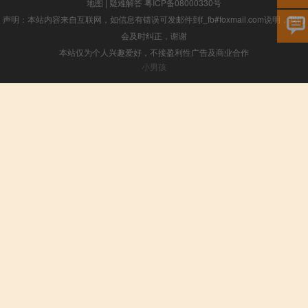
地图
|
疑难解答
粤ICP备08000330号
声明：本站内容来自互联网，如信息有错误可发邮件到f_fb#foxmail.com说明，我们
会及时纠正，谢谢
本站仅为个人兴趣爱好，不接盈利性广告及商业合作
小男孩