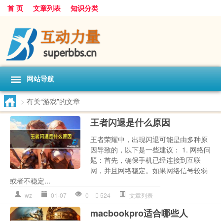
首 页
文章列表
知识分类
网站导航
>
有关“游戏”的文章
王者闪退是什么原因
王者荣耀中，出现闪退可能是由多种原
因导致的，以下是一些建议： 1. 网络问
题：首先，确保手机已经连接到互联
网，并且网络稳定。如果网络信号较弱
或者不稳定...
wz
01-07
0
524
文章列表
macbookpro适合哪些人