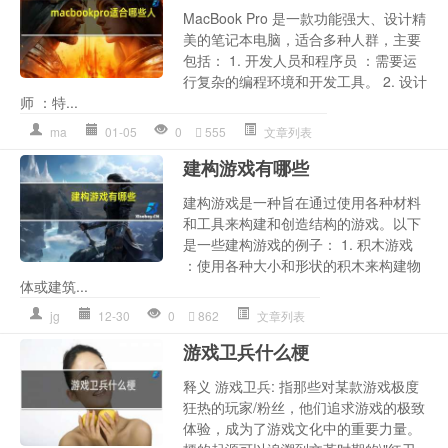
MacBook Pro 是一款功能强大、设计精
美的笔记本电脑，适合多种人群，主要
包括： 1. 开发人员和程序员 ：需要运
行复杂的编程环境和开发工具。 2. 设计
师 ：特...
ma
01-05
0
555
文章列表
建构游戏有哪些
建构游戏是一种旨在通过使用各种材料
和工具来构建和创造结构的游戏。以下
是一些建构游戏的例子： 1. 积木游戏
：使用各种大小和形状的积木来构建物
体或建筑...
jg
12-30
0
862
文章列表
游戏卫兵什么梗
释义 游戏卫兵: 指那些对某款游戏极度
狂热的玩家/粉丝，他们追求游戏的极致
体验，成为了游戏文化中的重要力量。