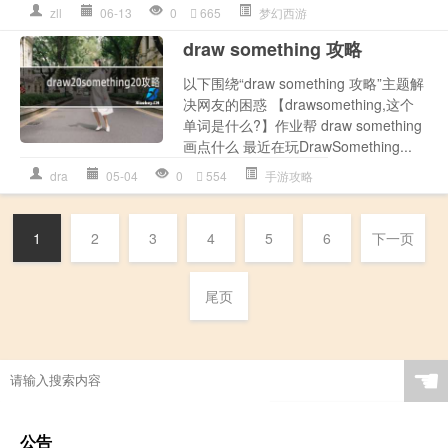
zll
06-13
0
665
梦幻西游
draw something 攻略
以下围绕“draw something 攻略”主题解
决网友的困惑 【drawsomething,这个
单词是什么?】作业帮 draw something
画点什么 最近在玩DrawSomething...
dra
05-04
0
554
手游攻略
1
2
3
4
5
6
下一页
尾页
☚
公告