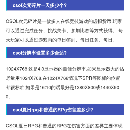
csol次元碎片一天多少个?
CSOL次元碎片是一款多人在线竞技游戏的虚拟货币,玩家
可以通过完成任务、挑战关卡、参加比赛等方式获得。 每
天玩家可以通过游戏内的每日签到、每日任务、每日。
csol分辨率设置多少合适?
1024X768 这是4:3显示器的最佳分辨率.如果显示器大的话
尽量用1024X768.在1024X768情况下SPR等图标的位置
都很标准.如果是16:10的话最好是1280X800或1440X90
0。
csol夏日rpg和普通的RPg伤害差多少?
CSOL夏日RPG和普通的RPG在伤害方面的差异主要体现