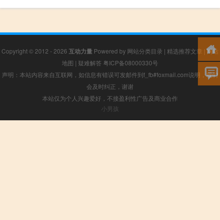
Copyright © 2012 - 2026
互动力量
Powered by
网站分类目录
|
精选推荐文章
|
网站
地图
|
疑难解答
粤ICP备08000330号
声明：本站内容来自互联网，如信息有错误可发邮件到f_fb#foxmail.com说明，我们
会及时纠正，谢谢
本站仅为个人兴趣爱好，不接盈利性广告及商业合作
小男孩