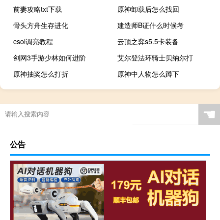
前妻攻略txt下载
原神卸载后怎么找回
骨头方舟生存进化
建造师B证什么时候考
csol调亮教程
云顶之弈s5.5卡装备
剑网3手游少林如何进阶
艾尔登法环骑士贝纳尔打
原神抽奖怎么打折
原神中人物怎么蹲下
☚
公告