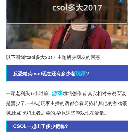
以下围绕“csol多大2017”主题解决网友的困惑
玩家
反恐精英csol现在还有多少老
?
游戏
一颗老利头 5小时前 ·
领域创作者 其实相对来说应该
是蛮少了,一些老玩家主播的话都会看局势转其他的游戏领
域,比如吃鸡王者之类的,毕竟这些游戏现在流量。
CSOL一起出了多少把枪?