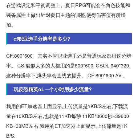
在游戏设定和平衡调整上。夏日RPG可能会在角色技能和
装备属性上做出针对夏日主题的调整,使得伤害值有所增
加。
cf职业选手分辨率是多少?
CF:800*600。其实不管职业选手还是普通玩家都用这分辨
率。 CS:貌似大多的人都用的是800*600! CSOL:640*320,
这种分辨率下,爆头率会直线的提升。 CF:800*600 AV.。
玩反恐精英oL一个小时用多少流量?
我用的ET加速器上面显示,上传流量是1KB/S左右,下载流
量在10KB/S左右,也就是11KB每秒 11KB*3600秒=39600
KB=38MB左右 我用的ET加速器上面显示,上传流量是1K
B/S.。