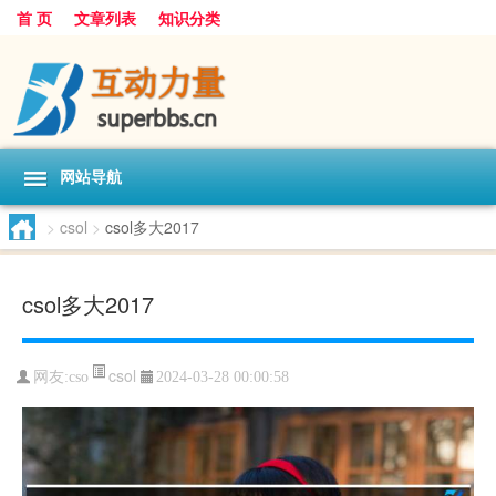
首 页
文章列表
知识分类
网站导航
>
csol
>
csol多大2017
csol多大2017
csol
网友:
cso
2024-03-28 00:00:58