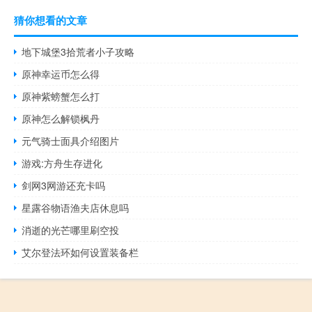
猜你想看的文章
地下城堡3拾荒者小子攻略
原神幸运币怎么得
原神紫螃蟹怎么打
原神怎么解锁枫丹
元气骑士面具介绍图片
游戏:方舟生存进化
剑网3网游还充卡吗
星露谷物语渔夫店休息吗
消逝的光芒哪里刷空投
艾尔登法环如何设置装备栏