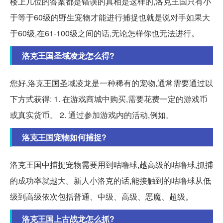
楼上几位的答案都是错误的真相是这样的,洛克王国只有小
于等于60级的野生宠物才能进行捕捉也就是说对手如果大
于60级,在61-100级之间的话,无论怎样你也无法进行。
洛克王国圣域凌龙怎么得?
您好,洛克王国圣域凌龙是一种稀有的宠物,通常需要通过以
下方式获得: 1. 在游戏商城中购买,需要花费一定的游戏币
或真实货币。 2. 通过参加游戏内的活动,例如。
洛克王国宠物如何捕捉?
洛克王国中捕捉宠物需要用到咕噜球,越高级的咕噜球,抓捕
的成功率就越大。新人小洛克的话,能接触到的咕噜球从低
级到高级依次包括普通、中级、高级、恶魔、超级。
洛克王国上古战龙怎么抓?