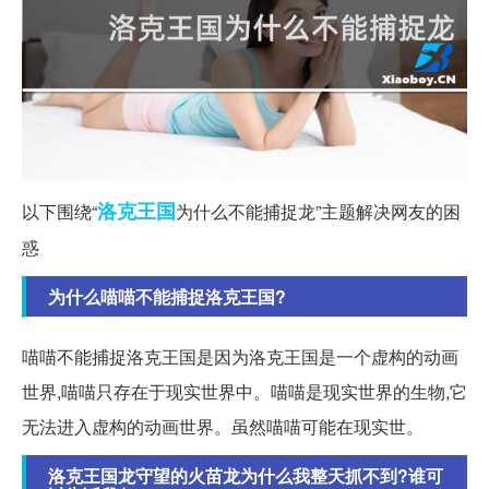
洛克
王国
以下围绕“
为什么不能捕捉龙”主题解决网友的困
惑
为什么喵喵不能捕捉洛克王国?
喵喵不能捕捉洛克王国是因为洛克王国是一个虚构的动画
世界,喵喵只存在于现实世界中。喵喵是现实世界的生物,它
无法进入虚构的动画世界。虽然喵喵可能在现实世。
洛克王国龙守望的火苗龙为什么我整天抓不到?谁可