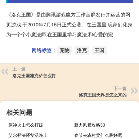
《洛克王国》是由腾讯游戏魔方工作室群发行并运营的网
页游戏,于2010年7月15日正式公测。在王国里,玩家们化身
为一个个小魔法师,在王国里学习魔法,和心爱的宠...
网络标签：
宠物
洛克
王国
上一篇
洛克王国雅克萨怎么打
下一篇
洛克王国天界是怎么来的
相关问题
原神火山怎么打破
脑力风暴攻略33
艾尔登法环复活晚上
春节去农村卖什么最好呢