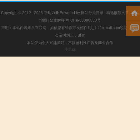
Copyright © 2012 - 2026
互动力量
Powered by
网站分类目录
|
精选推荐文章
|
网站
地图
|
疑难解答
粤ICP备08000330号
声明：本站内容来自互联网，如信息有错误可发邮件到f_fb#foxmail.com说明，我们
会及时纠正，谢谢
本站仅为个人兴趣爱好，不接盈利性广告及商业合作
小男孩