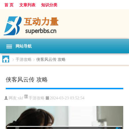
首 页
文章列表
知识分类
网站导航
>
手游攻略
>
侠客风云传 攻略
侠客风云传 攻略
手游攻略
网友:
xkf
2024-03-23 03:52:54