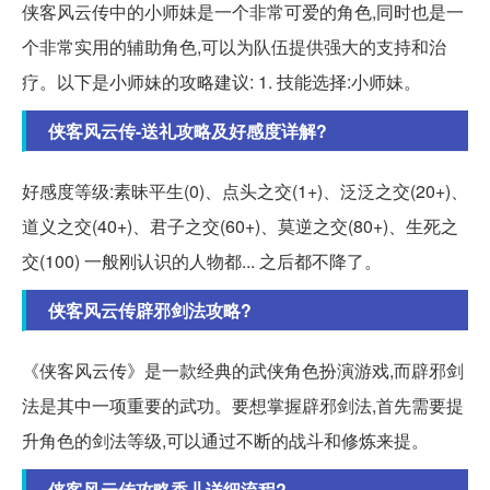
侠客风云传中的小师妹是一个非常可爱的角色,同时也是一
个非常实用的辅助角色,可以为队伍提供强大的支持和治
疗。以下是小师妹的攻略建议: 1. 技能选择:小师妹。
侠客风云传-送礼攻略及好感度详解?
好感度等级:素昧平生(0)、点头之交(1+)、泛泛之交(20+)、
道义之交(40+)、君子之交(60+)、莫逆之交(80+)、生死之
交(100) 一般刚认识的人物都... 之后都不降了。
侠客风云传辟邪剑法攻略?
《侠客风云传》是一款经典的武侠角色扮演游戏,而辟邪剑
法是其中一项重要的武功。要想掌握辟邪剑法,首先需要提
升角色的剑法等级,可以通过不断的战斗和修炼来提。
侠客风云传攻略香儿详细流程?