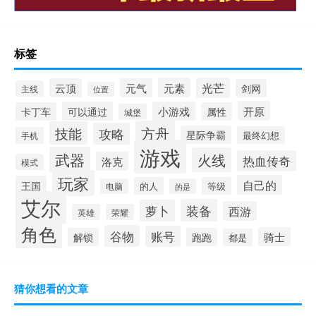
标签
元素
光芒
云顶
元气
剑网
主线
位置
开原
可以通过
小游戏
卡丁车
属性
城堡
方舟
技能
攻略
星际争霸
最终幻想
手机
游戏
武器
火线
热血传奇
洛克
模式
玩家
自己的
王国
的人
等级
电脑
的是
艾尔
装备
萝卜
西游
英雄
荣耀
角色
谷物
账号
骑士
解锁
跑跑
都是
猜你想看的文章