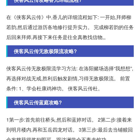
在《侠客风云传》中,香儿的详细流程如下: 一开始,拜师柳
若韵,然后通过游历各地修行提升实力。 完成柳若韵的任务
后回来拜师,再接下来任务是往全真教找信物,。
侠客风云传无敌极限流攻略?
侠客风云传无敌极限流学习方法: 在洛阳赌场选择“我想想”,
再选择对战无戒,胜利后触发剧情,习得无敌极限流。 前置
条件: 1、学会杜康鸡神功。 侠客风云传杜。
侠客风云传蓝庭攻略?
1第一步:首先前往桥头,然后和蓝婷对话。 2第二步:接着来
到明月楼内,再和五岳四龙对话。 3第三步:最后去当铺赎回
金发簪获得奖励即可。跟沈澜学会五毒赤焰功。