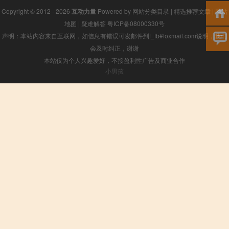
Copyright © 2012 - 2026
互动力量
Powered by
网站分类目录
|
精选推荐文章
|
网站
地图
|
疑难解答
粤ICP备08000330号
声明：本站内容来自互联网，如信息有错误可发邮件到f_fb#foxmail.com说明，我们
会及时纠正，谢谢
本站仅为个人兴趣爱好，不接盈利性广告及商业合作
小男孩