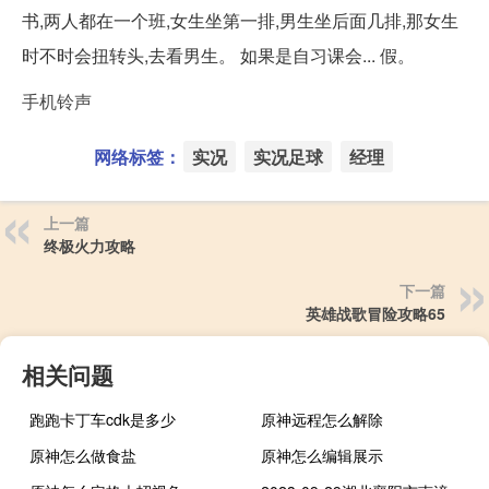
书,两人都在一个班,女生坐第一排,男生坐后面几排,那女生
时不时会扭转头,去看男生。 如果是自习课会... 假。
手机铃声
网络标签：
实况
实况足球
经理
上一篇
终极火力攻略
下一篇
英雄战歌冒险攻略65
相关问题
跑跑卡丁车cdk是多少
原神远程怎么解除
原神怎么做食盐
原神怎么编辑展示