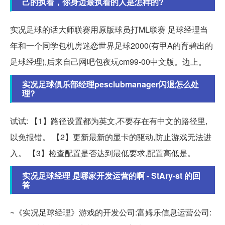
己的执着，你身边最执着的人是怎样的?
实况足球的话大师联赛用原版球员打ML联赛 足球经理当
年和一个同学包机房迷恋世界足球2000(有甲A的育碧出的
足球经理),后来自己网吧包夜玩cm99-00中文版。边上。
实况足球俱乐部经理pesclubmanager闪退怎么处
理?
试试: 【1】路径设置都为英文,不要存在有中文的路径里,
以免报错。 【2】更新最新的显卡的驱动,防止游戏无法进
入。 【3】检查配置是否达到最低要求,配置高低是。
实况足球经理 是哪家开发运营的啊 - StAry-st 的回
答
~《实况足球经理》游戏的开发公司:富姆乐信息运营公司: