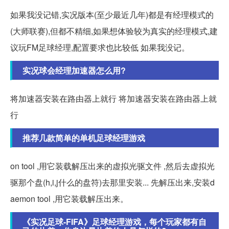
如果我没记错,实况版本(至少最近几年)都是有经理模式的
(大师联赛),但都不精细,如果想体验较为真实的经理模式,建
议玩FM足球经理,配置要求也比较低 如果我没记。
实况球会经理加速器怎么用?
将加速器安装在路由器上就行 将加速器安装在路由器上就
行
推荐几款简单的单机足球经理游戏
on tool ,用它装载解压出来的虚拟光驱文件 ,然后去虚拟光
驱那个盘(h,i,j什么的盘符)去那里安装... 先解压出来,安装d
aemon tool ,用它装载解压出来。
《实况足球-FIFA》足球经理游戏，每个玩家都有自