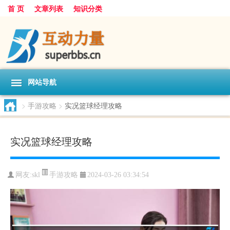
首 页
文章列表
知识分类
网站导航
>
手游攻略
>
实况篮球经理攻略
实况篮球经理攻略
手游攻略
网友:
skl
2024-03-26 03:34:54