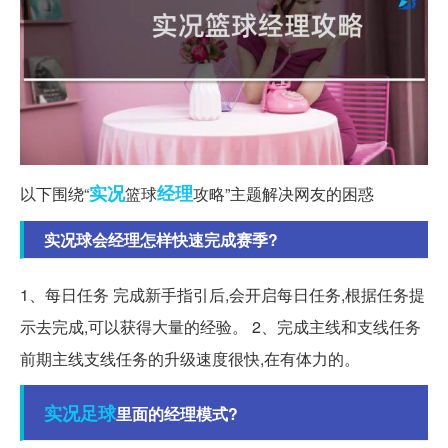
实况
经理
以下围绕“
篮球
攻略”主题解决网友的困惑
实况球会经理怎样快速完成赛季?
1、每日任务 完成新手指引后,会开启每日任务,根据任务提
示去完成,可以获得大量的经验。 2、完成主线和支线任务
前期主线支线任务的升级速度很快,在有体力的。
实况足球
里面的经理模式?