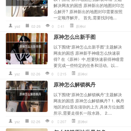
解决网友的困惑 原神新出的地图封印怎
么解开? 原神新出的地图封印需要按照
一定顺序解开。 首先,需要找到地...
ysd
02-26
0
41
原神ol
原神怎么出新手图
以下围绕“原神怎么出新手图”主题解决
网友的困惑 原神新手神瞳怎么快速获
得? 在《原神》中,想要快速获得神瞳需
要完成一些特定的任务和活动。以...
ysz
02-26
0
215
原神ol
原神怎么解锁枫丹
以下围绕“原神怎么解锁枫丹”主题解决
网友的困惑 原神怎么解锁枫丹? 1. 枫丹
地区的位置在须弥的上方,具体方位如图
所示,需要走很长一段水路。 2....
ysz
02-26
0
207
原神ol