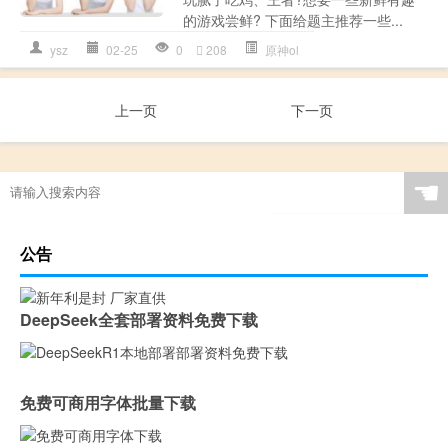
的游戏尝鲜? 下面给题主推荐一些...
ysz
02-25
0
208
原神ol
上一页
下一页
☚
公告
DeepSeek全套部署资料免费下载
免费可商用字体批量下载