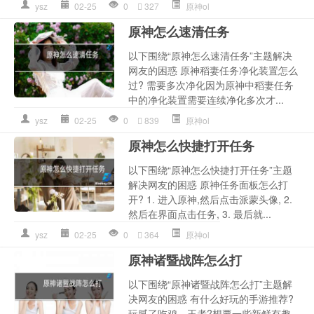
ysz
02-25
0
327
原神ol
原神怎么速清任务
以下围绕“原神怎么速清任务”主题解决
网友的困惑 原神稻妻任务净化装置怎么
过? 需要多次净化因为原神中稻妻任务
中的净化装置需要连续净化多次才...
ysz
02-25
0
839
原神ol
原神怎么快捷打开任务
以下围绕“原神怎么快捷打开任务”主题
解决网友的困惑 原神任务面板怎么打
开? 1. 进入原神,然后点击派蒙头像, 2.
然后在界面点击任务, 3. 最后就...
ysz
02-25
0
364
原神ol
原神诸暨战阵怎么打
以下围绕“原神诸暨战阵怎么打”主题解
决网友的困惑 有什么好玩的手游推荐?
玩腻了吃鸡、王者?想要一些新鲜有趣