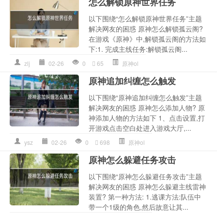
怎么解锁原神世界任务
以下围绕“怎么解锁原神世界任务”主题
解决网友的困惑 原神怎么解锁孤云阁?
在游戏《原神》中,解锁孤云阁的方法如
下:1. 完成主线任务:解锁孤云阁...
zlj
02-26
0
65
原神ol
原神追加纠缠怎么触发
以下围绕“原神追加纠缠怎么触发”主题
解决网友的困惑 原神怎么添加人物? 原
神添加人物的方法如下 1、点击设置,打
开游戏点击空白处进入游戏大厅,...
ysz
02-26
0
698
原神ol
原神怎么躲避任务攻击
以下围绕“原神怎么躲避任务攻击”主题
解决网友的困惑 原神怎么躲避主线雷神
装置? 第一种方法: 1.逃课方法:队伍中
带一个1级的角色,然后故意让其...