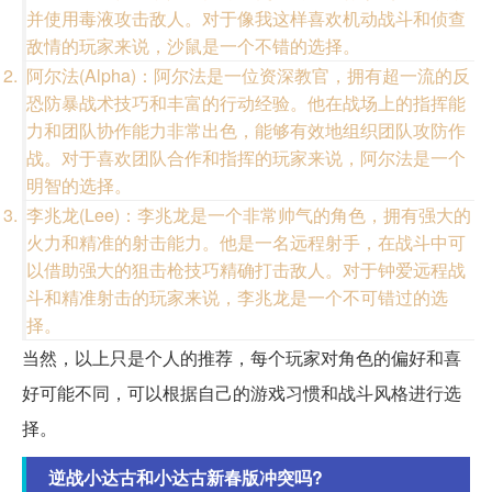
并使用毒液攻击敌人。对于像我这样喜欢机动战斗和侦查
敌情的玩家来说，沙鼠是一个不错的选择。
阿尔法(Alpha)：阿尔法是一位资深教官，拥有超一流的反
恐防暴战术技巧和丰富的行动经验。他在战场上的指挥能
力和团队协作能力非常出色，能够有效地组织团队攻防作
战。对于喜欢团队合作和指挥的玩家来说，阿尔法是一个
明智的选择。
李兆龙(Lee)：李兆龙是一个非常帅气的角色，拥有强大的
火力和精准的射击能力。他是一名远程射手，在战斗中可
以借助强大的狙击枪技巧精确打击敌人。对于钟爱远程战
斗和精准射击的玩家来说，李兆龙是一个不可错过的选
择。
当然，以上只是个人的推荐，每个玩家对角色的偏好和喜
好可能不同，可以根据自己的游戏习惯和战斗风格进行选
择。
逆战小达古和小达古新春版冲突吗?