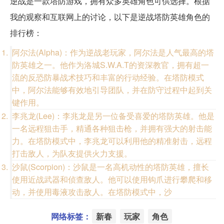
逆战是一款塔防游戏，拥有众多英雄角色可供选择。根据
我的观察和互联网上的讨论，以下是逆战塔防英雄角色的
排行榜：
阿尔法(Alpha)：作为逆战老玩家，阿尔法是人气最高的塔
防英雄之一。他作为洛城S.W.A.T的资深教官，拥有超一
流的反恐防暴战术技巧和丰富的行动经验。在塔防模式
中，阿尔法能够有效地引导团队，并在防守过程中起到关
键作用。
李兆龙(Lee)：李兆龙是另一位备受喜爱的塔防英雄。他是
一名远程狙击手，精通各种狙击枪，并拥有强大的射击能
力。在塔防模式中，李兆龙可以利用他的精准射击，远程
打击敌人，为队友提供火力支援。
沙鼠(Scorpion)：沙鼠是一名高机动性的塔防英雄，擅长
使用近战武器和侦查敌人。他可以使用钩爪进行攀爬和移
动，并使用毒液攻击敌人。在塔防模式中，沙
网络标签：
新春
玩家
角色