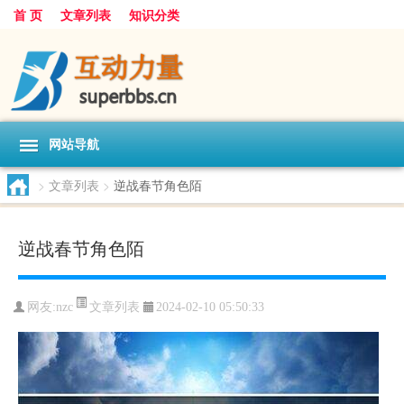
首 页
文章列表
知识分类
网站导航
>
文章列表
>
逆战春节角色陌
逆战春节角色陌
文章列表
网友:
nzc
2024-02-10 05:50:33