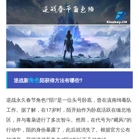
角色
逆战新
陌获得方法有哪些?
逆战永久春节角色\"陌\"是一位头号卧底，曾在滇南缉毒队
工作。据了解，在17岁时，陌开始作为卧底活跃在缅北地
区，并与毒枭进行了多次智斗。然而，在代号为\"飓风\"的
行动中，陌的身份暴露了，此后就消失了。根据官方公布