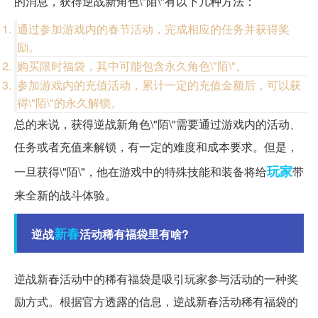
的消息，获得逆战新角色\"陌\"有以下几种方法：
通过参加游戏内的春节活动，完成相应的任务并获得奖
励。
购买限时福袋，其中可能包含永久角色\"陌\"。
参加游戏内的充值活动，累计一定的充值金额后，可以获
得\"陌\"的永久解锁。
总的来说，获得逆战新角色\"陌\"需要通过游戏内的活动、
任务或者充值来解锁，有一定的难度和成本要求。但是，
玩家
一旦获得\"陌\"，他在游戏中的特殊技能和装备将给
带
来全新的战斗体验。
新春
逆战
活动稀有福袋里有啥?
逆战新春活动中的稀有福袋是吸引玩家参与活动的一种奖
励方式。根据官方透露的信息，逆战新春活动稀有福袋的