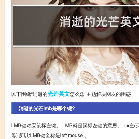
光芒
英文
以下围绕“消逝的
怎么念”主题解决网友的困惑
消逝的光芒lmb是哪个键?
LMB键对应鼠标左键。 LMB就是鼠标左键的意思。 L=左(英文le
母) 所以:LMB键全称是left mouse 。