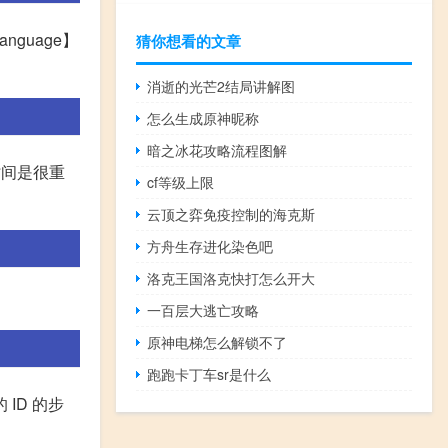
guage】
猜你想看的文章
消逝的光芒2结局讲解图
怎么生成原神昵称
暗之冰花攻略流程图解
时间是很重
cf等级上限
云顶之弈免疫控制的海克斯
方舟生存进化染色吧
洛克王国洛克快打怎么开大
一百层大逃亡攻略
原神电梯怎么解锁不了
跑跑卡丁车sr是什么
ID 的步