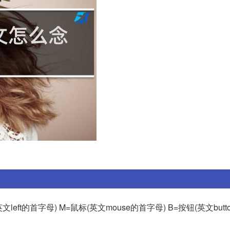
ft的首字母) M=鼠标(英文mouse的首字母) B=按钮(英文butt