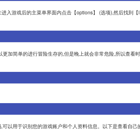
戏后的主菜单界面内点击【options】 (选项),然后找到【lan
可以更加简单的进行冒险生存的,但是晚上就会非常危险,所以查看
字代码,可以用于识别您的游戏账户和个人资料信息。以下是查看自己的 