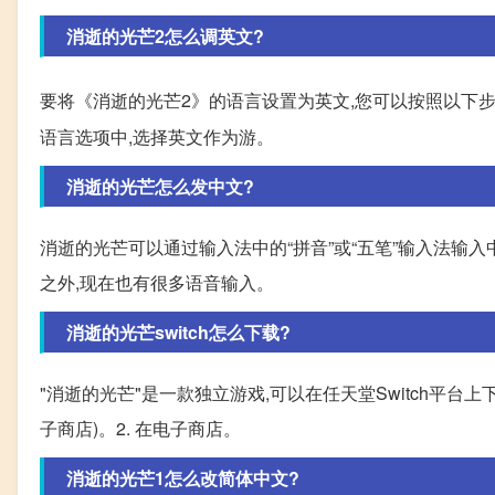
消逝的光芒2怎么调英文?
要将《消逝的光芒2》的语言设置为英文,您可以按照以下步骤
语言选项中,选择英文作为游。
消逝的光芒怎么发中文?
消逝的光芒可以通过输入法中的“拼音”或“五笔”输入法
之外,现在也有很多语音输入。
消逝的光芒switch怎么下载?
"消逝的光芒"是一款独立游戏,可以在任天堂Switch平台上下载。以
子商店)。2. 在电子商店。
消逝的光芒1怎么改简体中文?