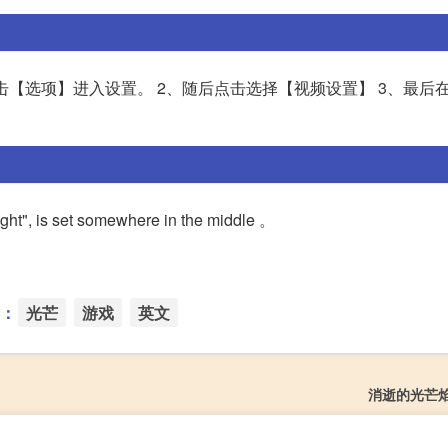
击【选项】进入设置。 2、随后点击选择【视频设置】 3、最后
ht", is set somewhere in the middle 。
：
光芒
游戏
英文
消逝的光芒