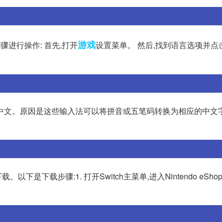
游戏
进行操作: 首先,打开
设置菜单。 然后,找到语言选项并点
输入中文。原因是这些输入法可以将拼音或五笔码转换为相应的中文
下是下载步骤:1. 打开Switch主菜单,进入Nintendo eSho