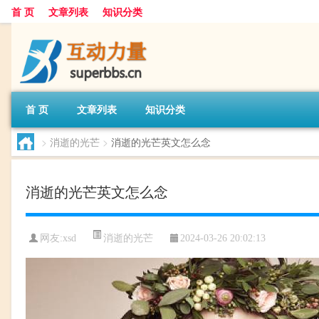
首 页
文章列表
知识分类
首 页
文章列表
知识分类
>
消逝的光芒
>
消逝的光芒英文怎么念
消逝的光芒英文怎么念
消逝的光芒
网友:
xsd
2024-03-26 20:02:13