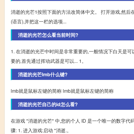
消逝的光芒1按照下面的方法改简体中文。 打开游戏,然后在进入游
(语言),并把这一栏的选项...
消逝的光芒怎么看当前时间?
1. 在消逝的光芒中时间是非常重要的,一般情况下白天是
要的,首先通过挥动武器是可以... 1。
消逝的光芒lmb什么键?
lmb就是鼠标左键的简称 lmb就是鼠标左键的简称
消逝的光芒自己的id怎么看?
在游戏 "消逝的光芒" 中,您的个人 ID 是一个唯一的数
骤: 1. 进入游戏:启动 "消逝.。