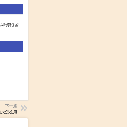
在视频设置
下一篇
焰火怎么用