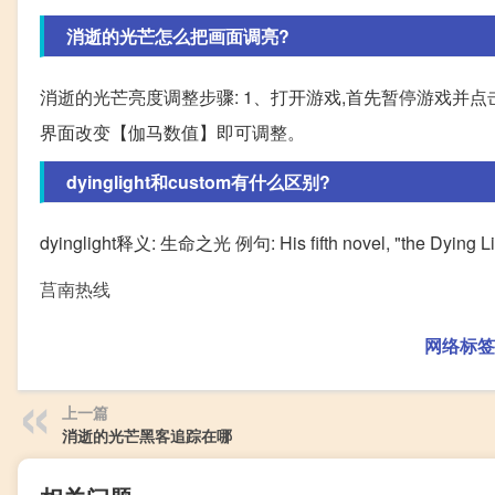
消逝的光芒怎么把画面调亮?
消逝的光芒亮度调整步骤: 1、打开游戏,首先暂停游戏并点
界面改变【伽马数值】即可调整。
dyinglight和custom有什么区别?
dyinglight释义: 生命之光 例句: His fifth novel, "the Dying Lig
莒南热线
网络标签
上一篇
消逝的光芒黑客追踪在哪