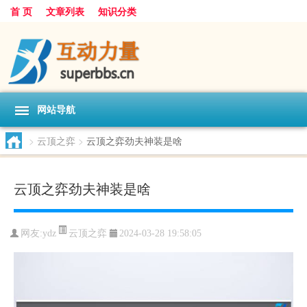
首 页
文章列表
知识分类
网站导航
>
云顶之弈
>
云顶之弈劲夫神装是啥
云顶之弈劲夫神装是啥
云顶之弈
网友:
ydz
2024-03-28 19:58:05