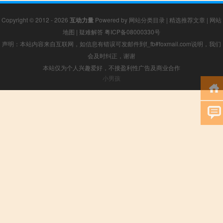
Copyright © 2012 - 2026
互动力量
Powered by
网站分类目录
|
精选推荐文章
|
网站
地图
|
疑难解答
粤ICP备08000330号
声明：本站内容来自互联网，如信息有错误可发邮件到f_fb#foxmail.com说明，我们
会及时纠正，谢谢
本站仅为个人兴趣爱好，不接盈利性广告及商业合作
小男孩