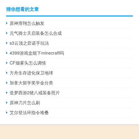
猜你想看的文章
原神滑翔怎么触发
元气骑士天启装备怎么合成
s3云顶之弈诺手玩法
4399游戏盒能下minecraft吗
CF烟雾头怎么调情
方舟生存进化保卫地球
加拿大留学奖学金分类
造梦西游2猪八戒装备照片
原神刀片怎么刷
艾尔登法环指令堆叠