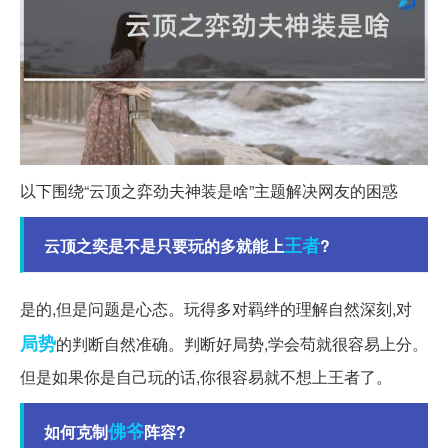
以下围绕“云顶之弈劲夫神装是啥”主题解决网友的困惑
王者
云顶之奕是不是只要玩的多就能上
?
是的,但是问题是心态。玩得多对羁绊的理解自然深刻,对
局势
的判断自然准确。判断好局势,学会苟就很容易上分。
但是如果你是自己玩的话,你很容易就不想上王者了。
佛爷
如何克制
阵容?