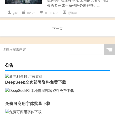
务需要完成一系列任务来解锁。...
ysx
02-26
0
495
原神ol
下一页
☚
公告
DeepSeek全套部署资料免费下载
免费可商用字体批量下载