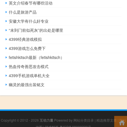
英文介绍春节有哪些活动
什么是旅游产品
安徽大学有什么好专业
“未到门前似死灰”的出处是哪里
4399经典游戏模拟
4399游戏怎么免费下
fetishkitsch最新（fetishkitsch）
热血传奇善恶攻击模式
4399手机游戏单机大全
幽灵的最强出装铭文
Copyright © 2012 - 2026
互动力量
Powered by
网站分类目录
|
精选推荐文章
|
网站
地图
|
疑难解答
粤ICP备08000330号