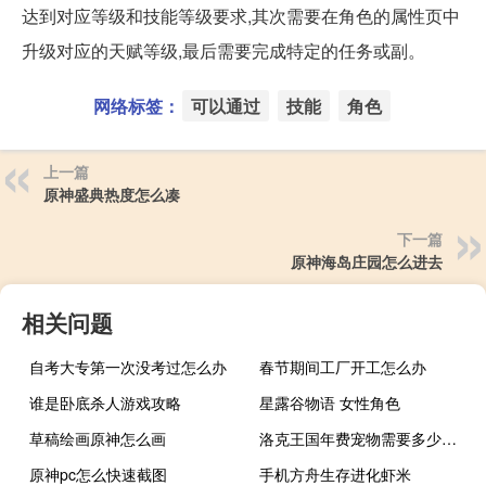
达到对应等级和技能等级要求,其次需要在角色的属性页中
升级对应的天赋等级,最后需要完成特定的任务或副。
网络标签：
可以通过
技能
角色
上一篇
原神盛典热度怎么凑
下一篇
原神海岛庄园怎么进去
相关问题
自考大专第一次没考过怎么办
春节期间工厂开工怎么办
谁是卧底杀人游戏攻略
星露谷物语 女性角色
草稿绘画原神怎么画
洛克王国年费宠物需要多少洛克钻
原神pc怎么快速截图
手机方舟生存进化虾米