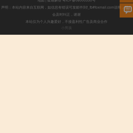
声明：本站内容来自互联网，如信息有错误可发邮件到f_fb#foxmail.com说明，我们
会及时纠正，谢谢
本站仅为个人兴趣爱好，不接盈利性广告及商业合作
小男孩