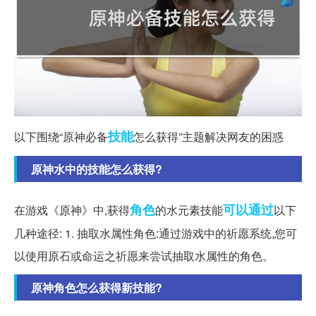
技能
以下围绕“原神必备
怎么获得”主题解决网友的困惑
原神水中的技能怎么获得?
角色
可以通过
在游戏《原神》中,获得
的水元素技能
以下
几种途径: 1. 抽取水属性角色:通过游戏中的祈愿系统,您可
以使用原石或命运之祈愿来尝试抽取水属性的角色。
原神角色怎么获得新技能?