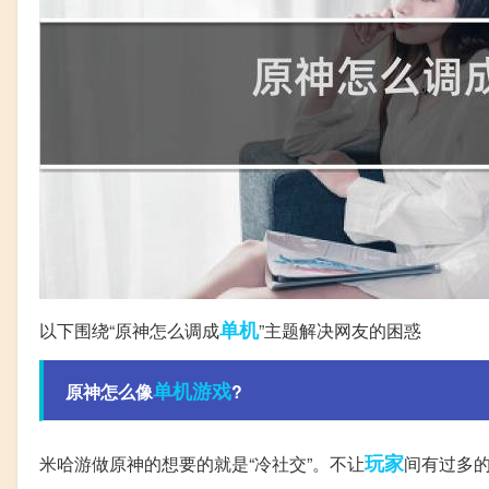
单机
以下围绕“原神怎么调成
”主题解决网友的困惑
单机游戏
原神怎么像
?
玩家
米哈游做原神的想要的就是“冷社交”。不让
间有过多的