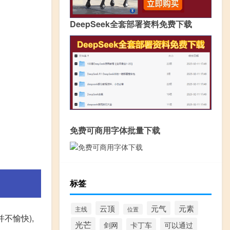
DeepSeek全套部署资料免费下载
免费可商用字体批量下载
标签
元素
云顶
元气
主线
位置
不愉快),
光芒
可以通过
剑网
卡丁车