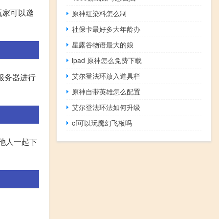
玩家可以邀
原神红染料怎么制
社保卡最好多大年龄办
星露谷物语最大的娘
ipad 原神怎么免费下载
艾尔登法环放入道具栏
服务器进行
原神自带英雄怎么配置
艾尔登法环法如何升级
cf可以玩魔幻飞板吗
他人一起下