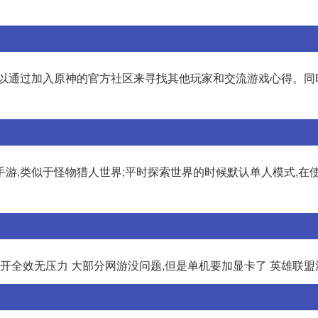
可以通过加入原神的官方社区来寻找其他玩家和交流游戏心得。同
游,类似于怪物猎人世界;平时探索世界的时候默认单人模式,在
不开全效无压力 大部分网游没问题,但是单机要加显卡了 英雄联盟