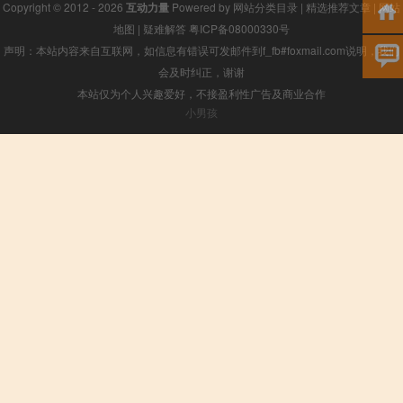
Copyright © 2012 - 2026
互动力量
Powered by
网站分类目录
|
精选推荐文章
|
网站
地图
|
疑难解答
粤ICP备08000330号
声明：本站内容来自互联网，如信息有错误可发邮件到f_fb#foxmail.com说明，我们
会及时纠正，谢谢
本站仅为个人兴趣爱好，不接盈利性广告及商业合作
小男孩