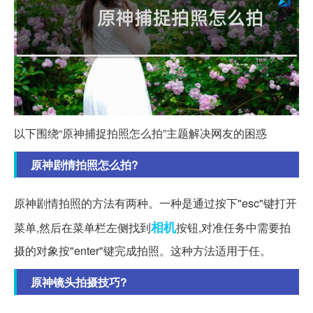
以下围绕“原神捕捉拍照怎么拍”主题解决网友的困惑
原神剧情拍照怎么拍?
原神剧情拍照的方法有两种。一种是通过按下"esc"键打开
相机
菜单,然后在菜单栏左侧找到
按钮,对准任务中需要拍
摄的对象按"enter"键完成拍照。这种方法适用于任。
原神镜头拍摄技巧?