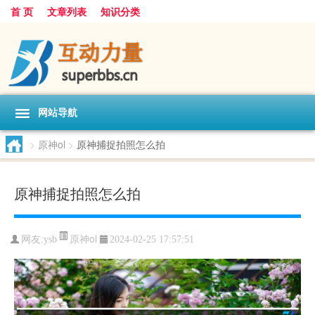
首 页
文章列表
知识分类
网站导航
>
原神ol
>
原神捕捉拍照怎么拍
原神捕捉拍照怎么拍
原神ol
网友:
ysb
2024-02-25 17:57:51