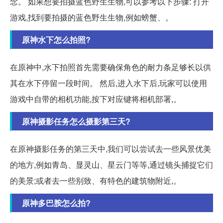
念。 如果想要拍摄蓝色野生生物,可以参考以下步骤: 打开
游戏,找到要拍摄的蓝色野生生物,例如螃蟹、。
原神水下怎么拍照?
在原神中,水下拍照首先需要确保角色的耐力条足够长以供
其在水下停留一段时间。 然后,进入水下后,玩家可以使用
游戏中自带的相机功能,按下对应键将相机部署,。
原神摄影任务怎么摄影第三天?
在原神摄影任务的第三天中,我们可以尝试去一些风景优美
的地方,例如青岛、显灵山、星云门等等,通过镜头捕捉它们
的美景;或者去一些别致、有特色的建筑物附近,。
原神多巴胺怎么拍?