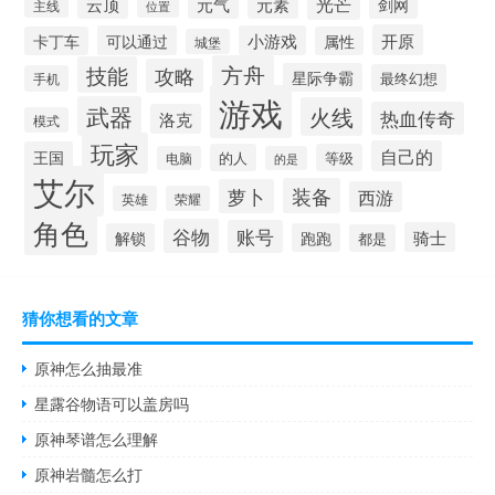
元素
光芒
云顶
元气
剑网
主线
位置
开原
可以通过
小游戏
卡丁车
属性
城堡
方舟
技能
攻略
星际争霸
最终幻想
手机
游戏
武器
火线
热血传奇
洛克
模式
玩家
自己的
王国
的人
等级
电脑
的是
艾尔
装备
萝卜
西游
英雄
荣耀
角色
谷物
账号
骑士
解锁
跑跑
都是
猜你想看的文章
原神怎么抽最准
星露谷物语可以盖房吗
原神琴谱怎么理解
原神岩髓怎么打