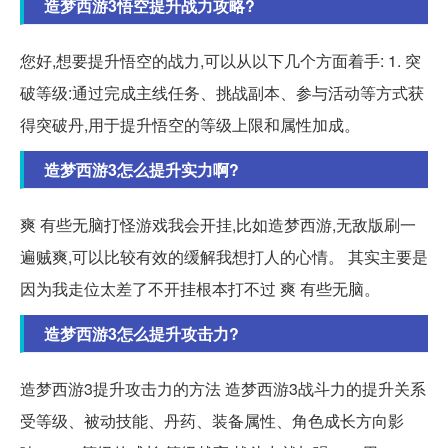
造梦西游3悟空提升战力攻略?
您好,想要提升悟空的战力,可以从以下几个方面着手: 1. 突
破等级:通过完成主线任务、挑战副本、参与活动等方式获
得突破丹,用于提升悟空的等级上限和属性加成。
造梦西游3怎么提升实力啊?
爽 有些无脑打怪游戏我会开挂,比如造梦西游,无敌版刷一
遍贼爽,可以比较有效的缓解我想打人的心情。 其实主要是
因为我走位太差了不开挂根本打不过 爽 有些无脑。
造梦西游3怎么提升攻击力?
造梦西游3提升攻击力的方法 造梦西游3战斗力的提升关系
受等级、被动技能、丹药、装备属性、角色成长方向影