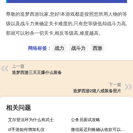
尊敬的造梦西游玩家,您好!本游戏都是按照您所用人物的等
级以及战斗力来确定关卡难度的,只有您等级低却战斗力高,
那就可以秒杀一切关卡,相反等级高,难度越高。
网络标签：
战力
战斗力
西游
上一篇
造梦西游三天王爆什么装备
下一篇
造梦西游2猪八戒装备照片
相关问题
艾尔登法环为什么有武士
公务员面试攻略
cf手游如何增加礼仪
微信延迟到账确认收款可以撤回吗（微信延迟到账）