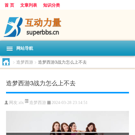
首 页
文章列表
知识分类
网站导航
>
造梦西游
>
造梦西游3战力怎么上不去
造梦西游3战力怎么上不去
造梦西游
网友:
zlx
2024-03-28 23:14:51