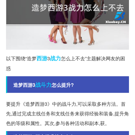
西游
战力
以下围绕“造梦
3
怎么上不去”主题解决网友的困
惑
战斗力
造梦西游3
怎么提升?
要提升《造梦西游3》中的战斗力,可以采取多种方法。首
先,通过完成主线任务和支线任务来获得经验和装备,提升角
色的等级和属性。其次,参与各种活动和副本,获。