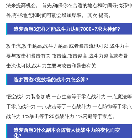
法来提高机会。 首先,确保你在合适的地点和时间寻找邪神
兽,有些地点和时间可能会增加爆率。 其次,提高。
造梦西游3怎样才能战斗力达到7000+?求大神解?
攻击流,攻击越高,战斗力越高 或者暴击流也可以,战斗力主
要与攻击和暴击有关 攻击流,攻击越高,战斗力越高或者暴
击流也可以,战斗力主要与攻击和暴击有关
造梦西游3竞技场的战斗力怎么算?
悟空战斗力装备加成 一点生命等于零点战斗力 一点魔法等
于零点战斗力 一点攻击等于一点战斗力 一点防御等于零点
战斗力 1%暴击等于25点战斗力 1%闪避等于零点。
造梦西游3什么副本会随着人物战斗力的变化而变
化?