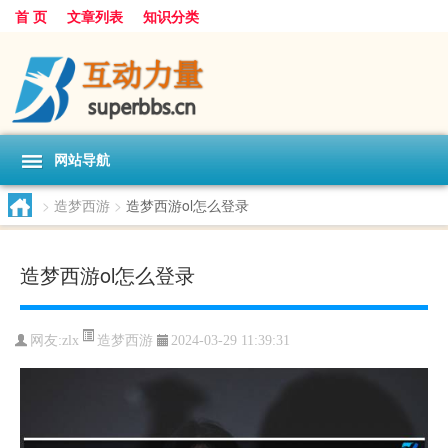
首 页
文章列表
知识分类
网站导航
>
造梦西游
>
造梦西游ol怎么登录
造梦西游ol怎么登录
造梦西游
网友:
zlx
2024-03-29 11:39:31