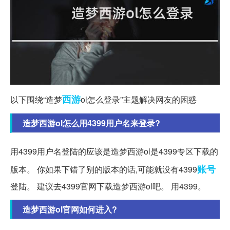
西游
以下围绕“造梦
ol怎么登录”主题解决网友的困惑
造梦西游ol怎么用4399用户名来登录?
用4399用户名登陆的应该是造梦西游ol是4399专区下载的
账号
版本。 你如果下错了别的版本的话,可能就没有4399
登陆。 建议去4399官网下载造梦西游ol吧。 用4399。
造梦西游ol官网如何进入?