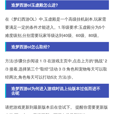
造梦西游ol玉虚殿怎么进?
在《梦幻西游OL》中,玉虚殿是一个高级挂机副本,玩家需
要满足一定的条件才能进入。1.等级要求:玉虚殿分为5个
难度级别,分别需要玩家等级达到40级、60级、80级。
造梦西游ol怎么取经?
方法/步骤分步阅读 1 /3 在游戏主页中,点击上方的“挑战” 2
/3 接着,选择第三个“取经”活动 3 /3 角色和宠物每天可以取
经两次,角色每天可以打劫5次 方法/步。
造梦西游ol为何进入游戏时说上仙版本过低而进不
去呢
请把游戏更新到最新版本后在尝试下。 提醒你需要更新版